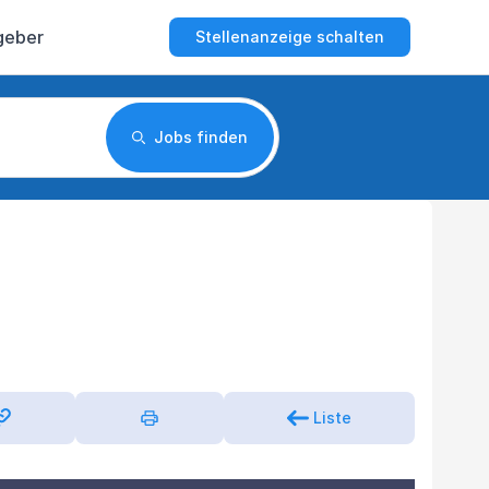
geber
Stellenanzeige schalten
Jobs finden
Liste