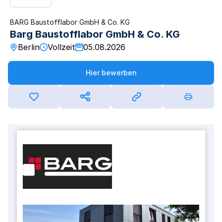
BARG Baustofflabor GmbH & Co. KG
Barg Baustofflabor GmbH & Co. KG
Berlin
Vollzeit
05.08.2026
Hier bewerben